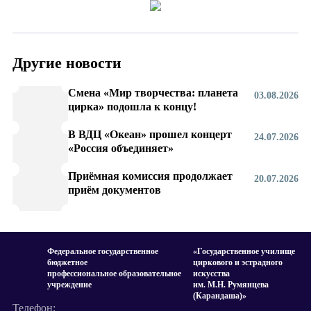
Другие новости
Смена «Мир творчества: планета
03.08.2026
цирка» подошла к концу!
В ВДЦ «Океан» прошел концерт
24.07.2026
«Россия объединяет»
Приёмная комиссия продолжает
20.07.2026
приём документов
Федеральное государственное
«Государственное училище
бюджетное
циркового и эстрадного
профессиональное образовательное
искусства
учреждение
им. М.Н. Румянцева
(Карандаша)»
Телефон: