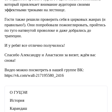
который привлекает внимание аудитории своими
эффектными трюками на лестнице.
Гости также решили проверить себя в цирковых жанрах (и
правильно!). Они попробовали пожонглировать, пройтись
по туго натянутой проволоке и даже добрались до
трапеции.
И у ребят все отлично получилось!
Спасибо Александру и Анастасии за визит, ждём вас
снова!
Видео можно посмотреть в нашей группе ВК:
https://vk.com/wall-217195580_2416
О ГУЦЭИ
История
Карандаш