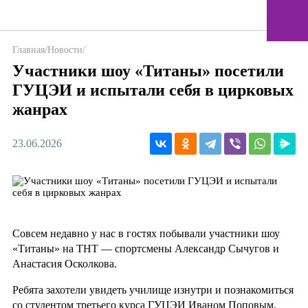
Главная
/
Новости
/
Участники шоу «Титаны» посетили
ГУЦЭИ и испытали себя в цирковых
жанрах
23.06.2026
Совсем недавно у нас в гостях побывали участники шоу
«Титаны» на ТНТ — спортсмены Александр Сычугов и
Анастасия Осколкова.
Ребята захотели увидеть училище изнутри и познакомиться
со студентом третьего курса ГУЦЭИ Иваном Поповым,