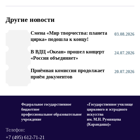
Другие новости
Смена «Мир творчества: планета
03.08.2026
цирка» подошла к концу!
В ВДЦ «Океан» прошел концерт
24.07.2026
«Россия объединяет»
Приёмная комиссия продолжает
20.07.2026
приём документов
Федеральное государственное
«Государственное училище
бюджетное
циркового и эстрадного
профессиональное образовательное
искусства
учреждение
им. М.Н. Румянцева
(Карандаша)»
Телефон:
+7 (495) 612-71-21