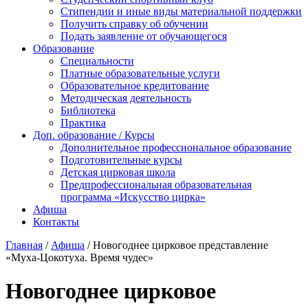
Стипендии и иные виды материальной поддержки
Получить справку об обучении
Подать заявление от обучающегося
Образование
Специальности
Платные образовательные услуги
Образовательное кредитование
Методическая деятельность
Библиотека
Практика
Доп. образование / Курсы
Дополнительное профессиональное образование
Подготовительные курсы
Детская цирковая школа
Предпрофессиональная образовательная
программа «Искусство цирка»
Афиша
Контакты
Главная
/
Афиша
/
Новогоднее цирковое представление
«Муха-Цокотуха. Время чудес»
Новогоднее цирковое