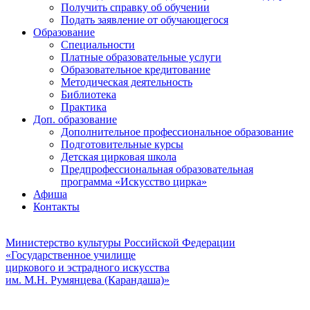
Получить справку об обучении
Подать заявление от обучающегося
Образование
Специальности
Платные образовательные услуги
Образовательное кредитование
Методическая деятельность
Библиотека
Практика
Доп. образование
Дополнительное профессиональное образование
Подготовительные курсы
Детская цирковая школа
Предпрофессиональная образовательная
программа «Искусство цирка»
Афиша
Контакты
Министерство культуры Российской Федерации
«Государственное училище
циркового и эстрадного искусства
им. М.Н. Румянцева (Карандаша)»