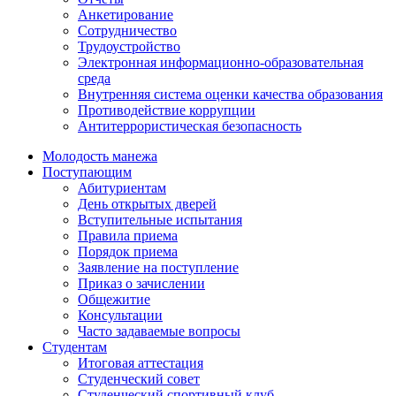
Анкетирование
Сотрудничество
Трудоустройство
Электронная информационно-образовательная
среда
Внутренняя система оценки качества образования
Противодействие коррупции
Антитеррористическая безопасность
Молодость манежа
Поступающим
Абитуриентам
День открытых дверей
Вступительные испытания
Правила приема
Порядок приема
Заявление на поступление
Приказ о зачислении
Общежитие
Консультации
Часто задаваемые вопросы
Студентам
Итоговая аттестация
Студенческий совет
Студенческий спортивный клуб