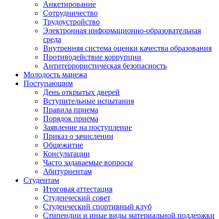
Анкетирование
Сотрудничество
Трудоустройство
Электронная информационно-образовательная
среда
Внутренняя система оценки качества образования
Противодействие коррупции
Антитеррористическая безопасность
Молодость манежа
Поступающим
День открытых дверей
Вступительные испытания
Правила приема
Порядок приема
Заявление на поступление
Приказ о зачислении
Общежитие
Консультации
Часто задаваемые вопросы
Абитуриентам
Студентам
Итоговая аттестация
Студенческий совет
Студенческий спортивный клуб
Стипендии и иные виды материальной поддержки