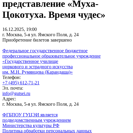
представление «Муха-
Цокотуха. Время чудес»
16.12.2025, 19:00
г. Москва, 5-я ул. Ямского Поля, д. 24
Приобретение билетов завершено
Федеральное государственное бюджетное
профессиональное образовательное учреждение
«Государственное училище
циркового и эстрадного искусства
им. М.Н. Румянцева (Карандаша)»
Телефон:
+7 (495) 612-71-21
Эл. почта:
info@gutsei.ru
Адрес:
г. Москва, 5-я ул. Ямского Поля, д. 24
ФГБПОУ ГУЦЭИ является
подведомственным учреждением
Министерства культуры РФ
Политика обработки персональных данных