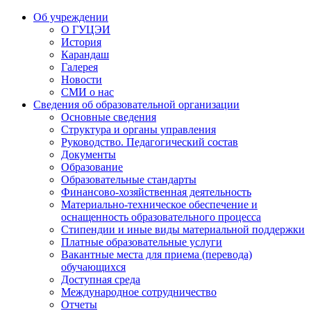
Об учреждении
О ГУЦЭИ
История
Карандаш
Галерея
Новости
СМИ о нас
Сведения об образовательной организации
Основные сведения
Структура и органы управления
Руководство. Педагогический состав
Документы
Образование
Образовательные стандарты
Финансово-хозяйственная деятельность
Материально-техническое обеспечение и
оснащенность образовательного процесса
Стипендии и иные виды материальной поддержки
Платные образовательные услуги
Вакантные места для приема (перевода)
обучающихся
Доступная среда
Международное сотрудничество
Отчеты